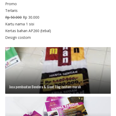
Promo
Terlaris
Rp 50.000
Rp 30.000
Kartu nama 1 sisi
Kertas bahan AP260 (tebal)
Design costom
Jasa pembuatan Bendera & Giant Flag custom murah