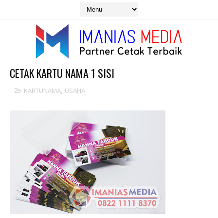
CETAK KARTU NAMA 1 SISI
KARTUNAMA
,
USAHA